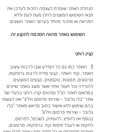
הנהלת האתר שומרת לעצמה הזכות לעדכן את
תנאי השימוש המוצגים להלן מעת לעת וללא
התראה או אזכור מיוחד בערוצי האתר השונים.
השימוש באתר מהווה הסכמה לתקנון זה.
קניין רוחני
3. האתר כמו גם כל המידע שבו לרבות עיצוב
האתר, קוד האתר, קבצי מדיה לרבות גרפיקות,
סרטונים, תמונות, טקסטים, קבצים המוצעים
להורדה וכל חומר אחר אשר מוצג באתר שייכים
במלואם לאתר הנ"ל ומהווים קניין רוחני בלעדי של
אתר "בלו גלובל - שירותי פרסום ויח"צ" ואין לעשות
בהם שימוש ללא אישור כתוב מראש מאתר "בלו
גלובל - שירותי פרסום ויח"צ".
בנוסף אין להפיץ, להעתיק, לשכפל, לפרסם,
לחקות או לעבד פיסות קוד, גרפיקות, סרטונים,
סימנים מסחריים או כל מדיה ותוכן אחר מבלי שיש