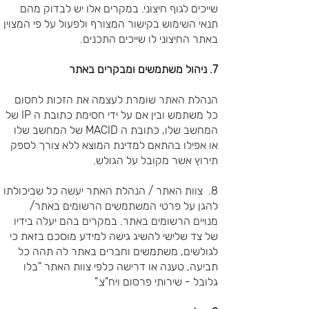
שייכים לגוף חיצוני. במקרים אלו יש לבדוק מהם
תנאי השימוש בקישור המצורף ולפעול על פי המצוין
באתר החיצוני לו שייכים התכנים.
7. ניהול משתמשים ומבקרים באתר
הנהלת האתר שומרת לעצמה את הזכות לחסום
כל משתמש ובין אם על ידי חסימת כתובת ה IP של
המחשב שלו, כתובת ה MACID של המחשב שלו
או אפילו בהתאם למדינת המוצא ללא צורך לספק
תירוץ אשר מקובל על הגולש.
8. צוות האתר / הנהלת האתר יעשה כל שביכולתו
להגן על פרטי המשתמשים הרשומים באתר/
מנויים הרשומים באתר. במקרים בהם יעלה בידיו
של צד שלישי להשיג גישה למידע מוסכם בזאת כי
לגולשים, משתמשים וחברים באתר לה תהה כל
תביעה, טענה או דרישה כלפי צוות האתר "בלו
גלובל - שירותי פרסום ויח"צ."