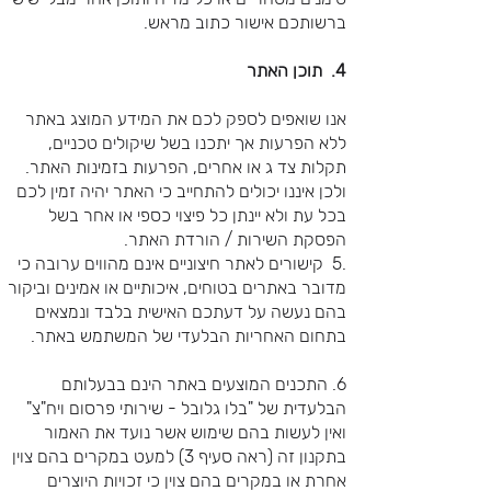
ברשותכם אישור כתוב מראש.
4. תוכן האתר
אנו שואפים לספק לכם את המידע המוצג באתר
ללא הפרעות אך יתכנו בשל שיקולים טכניים,
תקלות צד ג או אחרים, הפרעות בזמינות האתר.
ולכן איננו יכולים להתחייב כי האתר יהיה זמין לכם
בכל עת ולא יינתן כל פיצוי כספי או אחר בשל
הפסקת השירות / הורדת האתר.
.5 קישורים לאתר חיצוניים אינם מהווים ערובה כי
מדובר באתרים בטוחים, איכותיים או אמינים וביקור
בהם נעשה על דעתכם האישית בלבד ונמצאים
בתחום האחריות הבלעדי של המשתמש באתר.
6. התכנים המוצעים באתר הינם בבעלותם
הבלעדית של "בלו גלובל - שירותי פרסום ויח"צ"
ואין לעשות בהם שימוש אשר נועד את האמור
בתקנון זה (ראה סעיף 3) למעט במקרים בהם צוין
אחרת או במקרים בהם צוין כי זכויות היוצרים