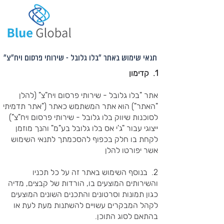
תנאי שימוש באתר "בלו גלובל - שירותי פרסום ויח"צ"
1. קדימון
אתר "בלו גלובל - שירותי פרסום ויח"צ" (להלן
"האתר") הוא אתר המשתמש כאתר ("אתר תדמיתי
לסוכנות שיווק בלו גלובל - שירותי פרסום ויח"צ")
ייצוגי עבור "ג'י אס בלו גלובל בע"מ" והנך מוזמן
לקחת בו חלק בכפוף להסכמתך לתנאי השימוש
אשר יפורטו להלן
2. בנוסף השימוש באתר זה על כל תכניו
והשירותים המוצעים בו, הורדות של קבצים, מדיה
כגון תמונות וסרטונים והתכנים השונים המוצעים
לקהל המבקרים עשויים להשתנות מעת לעת או
בהתאם לסוג התוכן.